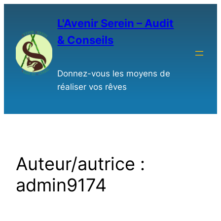
L'Avenir Serein – Audit
& Conseils
Donnez-vous les moyens de
réaliser vos rêves
Auteur/autrice :
admin9174